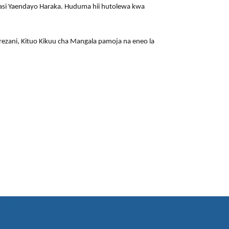
asi Yaendayo Haraka. Huduma hii hutolewa kwa
ezani, Kituo Kikuu cha Mangala pamoja na eneo la