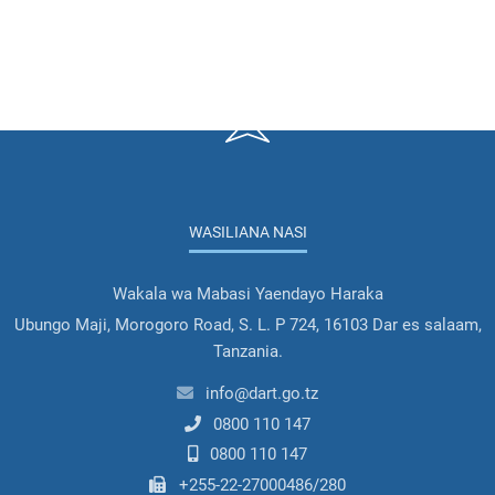
WASILIANA NASI
Wakala wa Mabasi Yaendayo Haraka
Ubungo Maji, Morogoro Road, S. L. P 724, 16103 Dar es salaam,
Tanzania.
info@dart.go.tz
0800 110 147
0800 110 147
+255-22-27000486/280