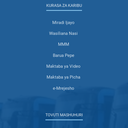
KURASA ZA KARIBU
Miradi Ijayo
Wasiliana Nasi
MMM
Barua Pepe
Maktaba ya Video
Maktaba ya Picha
e-Mrejesho
TOVUTI MASHUHURI