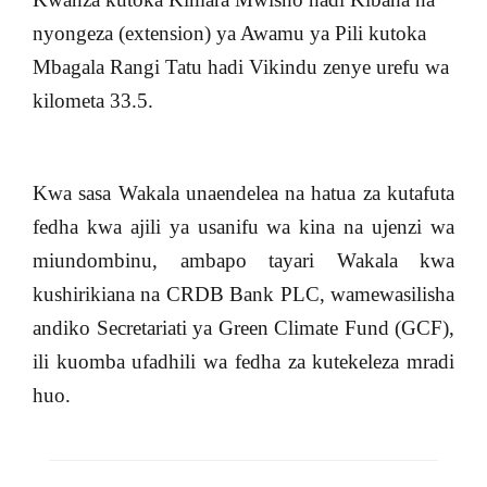
nyongeza (extension) ya Awamu ya Pili kutoka
Mbagala Rangi Tatu hadi Vikindu zenye urefu wa
kilometa 33.5.
Kwa sasa Wakala unaendelea na hatua za kutafuta
fedha kwa ajili ya usanifu wa kina na ujenzi wa
miundombinu, ambapo tayari Wakala kwa
kushirikiana na CRDB Bank PLC, wamewasilisha
andiko Secretariati ya Green Climate Fund (GCF),
ili kuomba ufadhili wa fedha za kutekeleza mradi
huo.