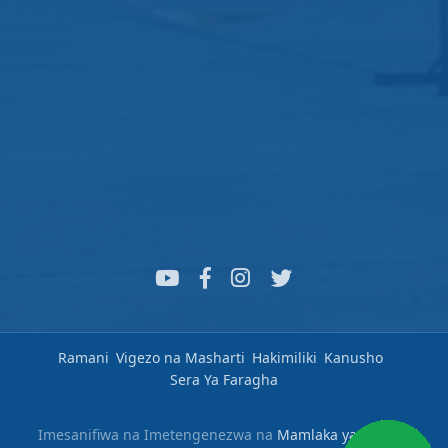
Ramani
Vigezo na Masharti
Hakimiliki
Kanusho
Sera Ya Faragha
Imesanifiwa na Imetengenezwa na
Mamlaka ya Serikali