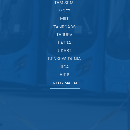
TAMISEMI
MOFP
MIIT
TANROADS
TARURA
LATRA
UDART
BENKI YA DUNIA
JICA
AfDB
ENEO / MAHALI