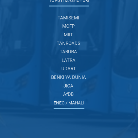
TOVUTI MASHUHURI
TAMISEMI
MOFP
MIIT
TANROADS
TARURA
LATRA
UDART
BENKI YA DUNIA
JICA
AfDB
ENEO / MAHALI