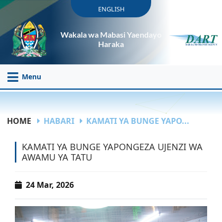
ENGLISH
Wakala wa Mabasi Yaendayo
Haraka
Menu
HOME
HABARI
KAMATI YA BUNGE YAPO...
KAMATI YA BUNGE YAPONGEZA UJENZI WA
AWAMU YA TATU
24 Mar, 2026