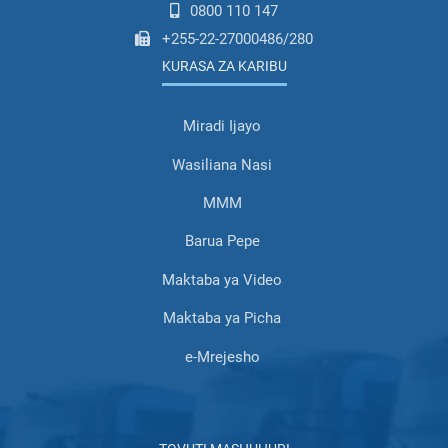
0800 110 147
+255-22-27000486/280
KURASA ZA KARIBU
Miradi Ijayo
Wasiliana Nasi
MMM
Barua Pepe
Maktaba ya Video
Maktaba ya Picha
e-Mrejesho